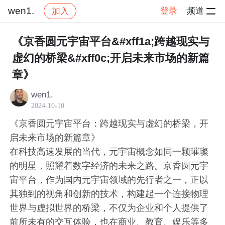
wen1.
登录
频道
加入
帖子详情
社区
wen1.
交流讨论
《京香圆元宇宙平台&#xff1a;跨越现实与
虚幻的桥梁&#xff0c;开启未来市场的新篇
章》
wen1.
2024-10-10
《京香圆元宇宙平台：跨越现实与虚幻的桥梁，开
启未来市场的新篇章》
在科技高速发展的当代，元宇宙概念如同一颗璀璨
的明星，照耀着数字经济的未来之路。京香圆元宇
宙平台，作为国内元宇宙领域的先行者之一，正以
其独到的视角和创新的技术，构建起一个连接物理
世界与虚拟世界的桥梁，不仅为企业和个人提供了
前所未有的交互体验，也在商业、教育、娱乐等多