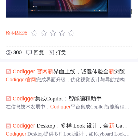
给本帖投票
300
回复
打赏
Codigger
官网
新
界面上线，诚邀体验全
新
浏览风貌
Codigger
官网
完成界面升级，优化视觉设计与导航结构，
提升用户对平台架构、核心理念及工具矩阵的理解。
新
界
面展示其在分布式计算领域的布局，包括算力共享、数据
Codigger
集成Copilot：智能编程助手
主权保护及开发工具生态建设，便于用户提前体验并跟进
后续功能更
新
。
在信息技术发展中，
Codigger
平台集成Copilot智能编程助
手，为开发者带来变革。Copilot通过自然语言处理技术，
提供实时智能建议、高效自动补全、精准问题解答，且与
Codigger
Desktop：多样 Look 设计，全
新
Game Look 带来趣味体验
Codigger
的SIDE无缝集成，支持多种编辑器插件，全面提
升开发效率与质量。
Codigger
Desktop提供多种Look设计，如Keyboard Look、