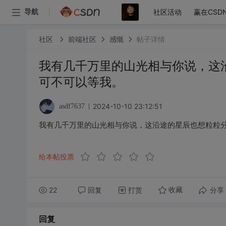
社区活动
赢在CSD
导航
社区
前端社区
感慨
帖子详情
我有几千万里的山光相与你说，这
可不可以等我。
2024-10-10 23:12:51
asdf7637
我有几千万里的山光相与你说，这沿途的星辰也想粒粒
给本帖投票
22
回复
打赏
分享
收藏
回复