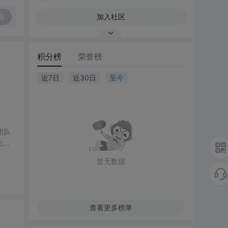
复
加入社区
积分榜
荣誉榜
近7日
近30日
至今
暂无数据
查看更多榜单