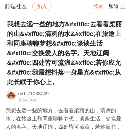
前端社区
登录
频道
加入
帖子详情
社区
前端社区
感慨
我想去远一些的地方&#xff0c;去看看柔丽
的山&#xff0c;清冽的水&#xff0c;在旅途上
和同座聊聊梦想&#xff0c;谈谈生活
&#xff0c;交换爱人的名字。天地辽阔
&#xff0c;四处皆可流浪&#xff0c;若你应允
&#xff0c;我最想抖落一身星光&#xff0c;从
此长眠于你心上。
m0_71033049
2024-10-10
我想去远一些的地方，去看看柔丽的山，清冽的
水，在旅途上和同座聊聊梦想，谈谈生活，交换爱
人的名字。天地辽阔，四处皆可流浪，若你应允，