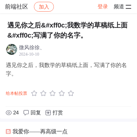
前端社区
登录
频道
加入
帖子详情
社区
前端社区
感慨
遇见你之后&#xff0c;我数学的草稿纸上面
&#xff0c;写满了你的名字。
微风徐徐、
2024-10-10
遇见你之后，我数学的草稿纸上面，写满了你的名
字。
给本帖投票
24
回复
打赏
我爱你——再高级一点