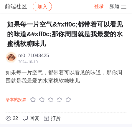
前端社区
登录
频道
加入
帖子详情
社区
前端社区
感慨
如果每一片空气&#xff0c;都带着可以看见
的味道&#xff0c;那你周围就是我最爱的水
蜜桃软糖味儿
m0_71043425
2024-10-10
如果每一片空气，都带着可以看见的味道，那你周
围就是我最爱的水蜜桃软糖味儿
给本帖投票
22
回复
打赏