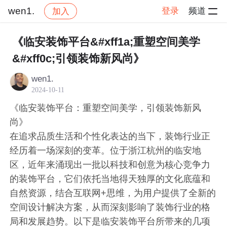
wen1.
登录
频道
加入
帖子详情
社区
wen1.
交流讨论
《临安装饰平台&#xff1a;重塑空间美学
&#xff0c;引领装饰新风尚》
wen1.
2024-10-11
《临安装饰平台：重塑空间美学，引领装饰新风
尚》
在追求品质生活和个性化表达的当下，装饰行业正
经历着一场深刻的变革。位于浙江杭州的临安地
区，近年来涌现出一批以科技和创意为核心竞争力
的装饰平台，它们依托当地得天独厚的文化底蕴和
自然资源，结合互联网+思维，为用户提供了全新的
空间设计解决方案，从而深刻影响了装饰行业的格
局和发展趋势。以下是临安装饰平台所带来的几项