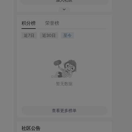
积分榜
荣誉榜
近7日
近30日
至今
暂无数据
查看更多榜单
社区公告