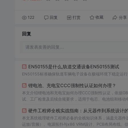
122
回复
打赏
分享
收藏
回复
请发表友善的回复…
EN50155是什么,轨道交通设备EN50155测试
EN50155标准确保轨道车辆电子设备在极端环境下稳定运
锂电池、充电宝CCC强制性认证如何办理？
本文介绍锂电池和充电宝如何办理CCC强制性认证，依据GB 312
试、工厂检查及后续合规要求，适用于电芯、电池组和移动
硬件工程师全栈实战指南：从元器件到系统设计
本文系统梳理硬件工程师必备的全栈知识体系，涵盖元器件选型（阻
运放/音频）、电源拓扑与x86 VRM设计、PCB布局布线、