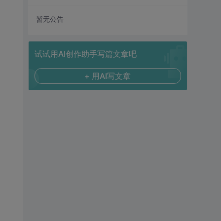
暂无公告
试试用AI创作助手写篇文章吧
+ 用AI写文章