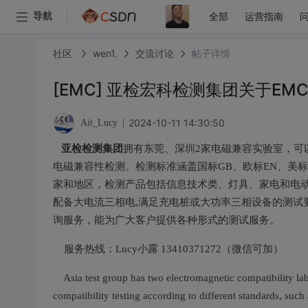
全部
运营指南
导航
社区
wen1.
交流讨论
帖子详情
[EMC] 亚检宏科检测集团关于E
2024-10-11 14:30:50
Ait_Lucy
亚检检测集团
拥有东莞、深圳2家电磁兼容实验室，可
电磁兼容性检测。检测标准涵盖国标GB、欧标EN、美标FC
家和地区，检测产品包括信息技术类、灯具、家电和电动
配备大电流三相电,满足充电桩或大功率三相设备的测试
询服务，能为广大客户提供各种形式的测试服务。
服务热线：Lucy小露 13410371272（微信可加）
Asia test group has two electromagnetic compatibility la
compatibility testing according to different standards, such