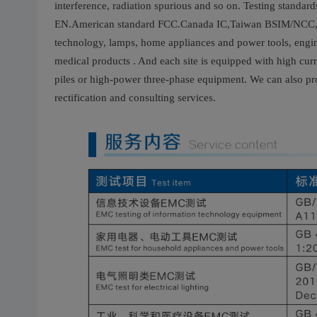
interference, radiation spurious and so on. Testing standar
EN.American standard FCC.Canada IC,Taiwan BSIM/NCC,Ja
technology, lamps, home appliances and power tools, engi
medical products . And each site is equipped with high curre
piles or high-power three-phase equipment. We can also pr
rectification and consulting services.