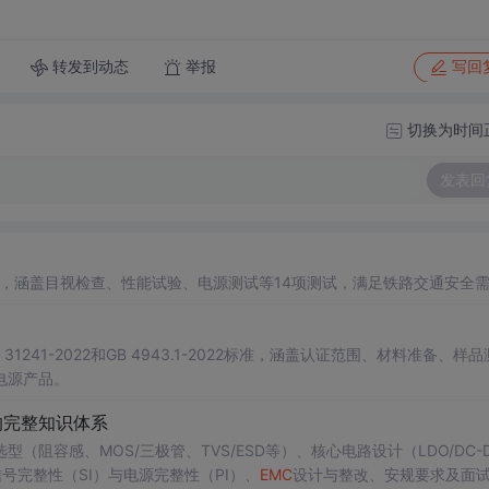
转发到动态
举报
写回
切换为时间
发表回
行，涵盖目视检查、性能试验、电源测试等14项测试，满足铁路交通安全
41-2022和GB 4943.1-2022标准，涵盖认证范围、材料准备、样品
电源产品。
的完整知识体系
容感、MOS/三极管、TVS/ESD等）、核心电路设计（LDO/DC-D
信号完整性（SI）与电源完整性（PI）、
EMC
设计与整改、安规要求及面