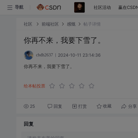
社区活动
赢在CSD
导航
社区
前端社区
感慨
帖子详情
你再不来，我要下雪了。
2024-10-11 23:14:36
cbdh2637
你再不来，我要下雪了。
给本帖投票
25
回复
打赏
分享
收藏
回复