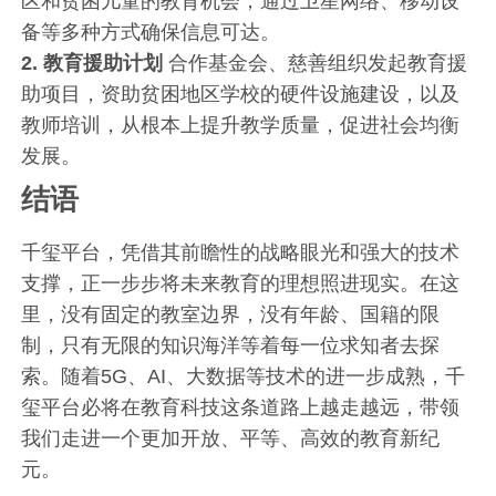
区和贫困儿童的教育机会，通过卫星网络、移动设
备等多种方式确保信息可达。
2. 教育援助计划
合作基金会、慈善组织发起教育援
助项目，资助贫困地区学校的硬件设施建设，以及
教师培训，从根本上提升教学质量，促进社会均衡
发展。
结语
千玺平台，凭借其前瞻性的战略眼光和强大的技术
支撑，正一步步将未来教育的理想照进现实。在这
里，没有固定的教室边界，没有年龄、国籍的限
制，只有无限的知识海洋等着每一位求知者去探
索。随着5G、AI、大数据等技术的进一步成熟，千
玺平台必将在教育科技这条道路上越走越远，带领
我们走进一个更加开放、平等、高效的教育新纪
元。