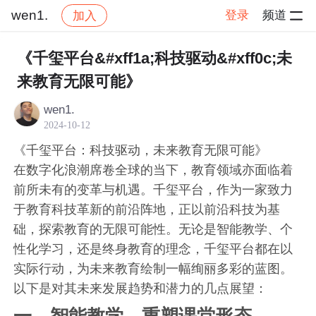
wen1.
登录
频道
加入
帖子详情
社区
wen1.
交流讨论
《千玺平台&#xff1a;科技驱动&#xff0c;未
来教育无限可能》
wen1.
2024-10-12
《千玺平台：科技驱动，未来教育无限可能》
在数字化浪潮席卷全球的当下，教育领域亦面临着
前所未有的变革与机遇。千玺平台，作为一家致力
于教育科技革新的前沿阵地，正以前沿科技为基
础，探索教育的无限可能性。无论是智能教学、个
性化学习，还是终身教育的理念，千玺平台都在以
实际行动，为未来教育绘制一幅绚丽多彩的蓝图。
以下是对其未来发展趋势和潜力的几点展望：
一、智能教学，重塑课堂形态