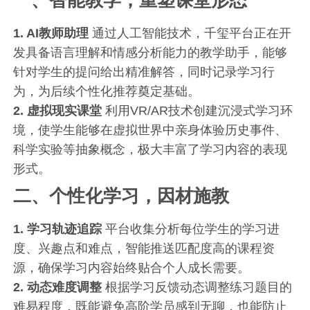
1. AI教师助理
通过人工智能技术，千玺平台正在开
发具备语言理解和情感分析能力的教学助手，能够
针对学生的提问给出精准解答，同时记录学习行
为，为后续个性化推荐奠定基础。
2. 虚拟现实课堂
利用VR/AR技术创建沉浸式学习环
境，使学生能够在虚拟世界中亲身体验历史事件、
科学实验等抽象概念，极大丰富了学习内容的表现
形式。
二、个性化学习，因材施教
1. 学习轨迹追踪
平台收集分析每位学生的学习进
度、兴趣点和难点，智能推送匹配度高的课程资
源，确保学习内容始终贴合个人成长需要。
2. 动态难度调整
根据学习反馈动态调整练习题目的
难易程度，既能避免高阶学员感到无聊，也能防止