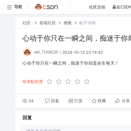
社区活动
赢在CSD
导航
社区
前端社区
感慨
帖子详情
心动于你只在一瞬之间，痴迷于你
2024-10-12 23:14:42
m0_71104220
心动于你只在一瞬之间，痴迷于你却是余生每天！
给本帖投票
34
回复
打赏
分享
收藏
回复