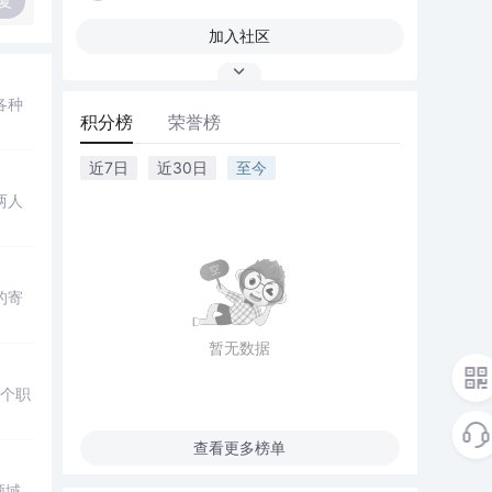
复
加入社区
各种
积分榜
荣誉榜
近7日
近30日
至今
两人
的寄
暂无数据
多个职
查看更多榜单
领域