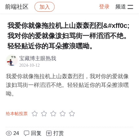
前端社区
登录
频道
加入
帖子详情
社区
前端社区
感慨
我爱你就像拖拉机上山轰轰烈烈&#xff0c;
我对你的爱就像泼妇骂街一样滔滔不绝。
轻轻贴近你的耳朵擦浪嘿呦。
宝藏博主眼熟我
2024-10-12
我爱你就像拖拉机上山轰轰烈烈，我对你的爱就像
泼妇骂街一样滔滔不绝。轻轻贴近你的耳朵擦浪嘿
呦。
给本帖投票
24
回复
打赏