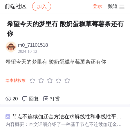
前端社区
登录
频道
加入
帖子详情
社区
前端社区
感慨
希望今天的梦里有 酸奶蛋糕草莓薯条还有
你
m0_71101518
2024-10-12
希望今天的梦里有 酸奶蛋糕草莓薯条还有你
给本帖投票
20
回复
打赏
节点不连续伽辽金方法在求解线性和非线性平流方程中的一维实现（Matlab代码实现）
内容概要：本文详细介绍了一种基于节点不连续伽辽金方