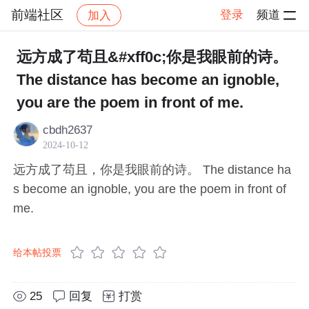
前端社区
登录
频道
加入
帖子详情
社区
前端社区
感慨
远方成了苟且&#xff0c;你是我眼前的诗。
The distance has become an ignoble,
you are the poem in front of me.
cbdh2637
2024-10-12
远方成了苟且，你是我眼前的诗。 The distance ha
s become an ignoble, you are the poem in front of
me.
给本帖投票
25
回复
打赏