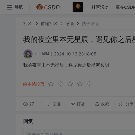
社区活动
赢在CSD
导航
社区
前端社区
感慨
帖子详情
我的夜空里本无星辰，遇见你之后
2024-10-13 23:18:05
nihd494
我的夜空里本无星辰，遇见你之后星河长明
给本帖投票
27
回复
打赏
分享
收藏
回复