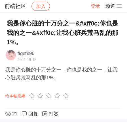
前端社区
登录
频道
加入
帖子详情
社区
前端社区
感慨
我是你心脏的十万分之一&#xff0c;你也是
我的之一&#xff0c;让我心脏兵荒马乱的那
1%。
figet896
2024-10-15
我是你心脏的十万分之一，你也是我的之一，让我
心脏兵荒马乱的那1%。
给本帖投票
21
回复
打赏