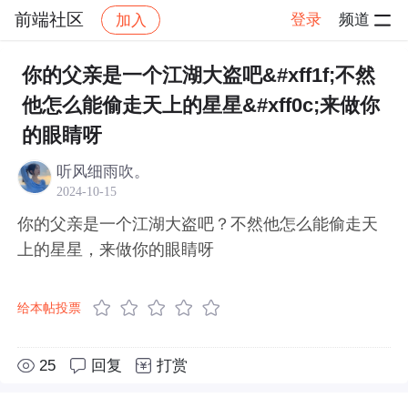
前端社区
登录
频道
加入
帖子详情
社区
前端社区
感慨
你的父亲是一个江湖大盗吧&#xff1f;不然
他怎么能偷走天上的星星&#xff0c;来做你
的眼睛呀
听风细雨吹。
2024-10-15
你的父亲是一个江湖大盗吧？不然他怎么能偷走天
上的星星，来做你的眼睛呀
给本帖投票
25
回复
打赏