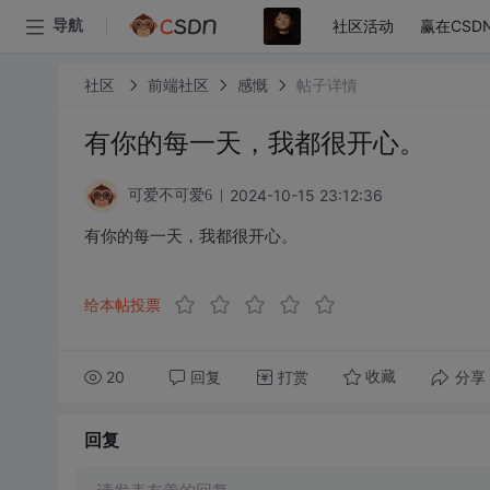
社区活动
赢在CSD
导航
社区
前端社区
感慨
帖子详情
有你的每一天，我都很开心。
2024-10-15 23:12:36
可爱不可爱6
有你的每一天，我都很开心。
给本帖投票
20
回复
打赏
分享
收藏
回复