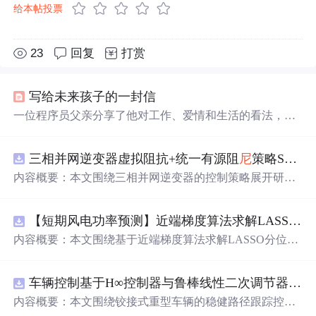
给本帖投票
23
回复
打赏
写给未来孩子的一封信
一位程序员父亲分享了他对工作、爱情和生活的看法，以
及对孩子的期望。他谈到了作为一名普通程序员的生活，
对爱情的纯粹追求，以及对生活的乐观态度。
三相并网逆变器虚拟阻抗+统一有源阻
尼
策略SVPWM+SPWM调制仿真
内容概要：本文围绕三相并网逆变器的控制策略展开研
究，重点探讨了虚拟阻抗与统一有源阻
尼
相结合的控制方
法，并实现了SVPWM（空间矢量脉宽调制）与SPWM
【短期风电功率预测】近端梯度算法求解LASSO分位数回归-短期风电功率预测研究（Matlab代码实现）
（正弦脉宽调制）两种调制方式在Simulink平台下的仿真建
模。通过引入虚拟阻抗改善系统输出阻抗特性，结合统一
内容概要：本文围绕基于近端梯度算法求解LASSO分位数
有源阻
尼
技术有效抑制LC或LCL滤波器引起的谐振问题，
回归的短期风电功率预测方法展开研究，旨在提升预测模
从而提升逆变器在弱电网条件下的并网稳定性与电能质
型在复杂环境下的精度与鲁棒性。文章系统构建了LASSO
量。研究涵盖了控制策略的设计、调制算法的实现、动态
车辆控制基于H∞控制器与鲁棒线性二次调节器RLQR的铰接式重型车辆的稳健路径跟踪控制研究（Matlab代码实现）
分位数回归模型，深入剖析其数学原理，并引入近端梯度
响应分析及谐波抑制效果评估，同时拓展涉及正负序分
算法进行高效优化求解，有效应对高维稀疏数据与异常值
内容概要：本文围绕铰接式重型车辆的稳健路径跟踪控制
离、中点电位平衡、DPWMA调制等关键技术，构建了完
干扰等问题。通过Matlab平台完成了完整的算法实现与仿