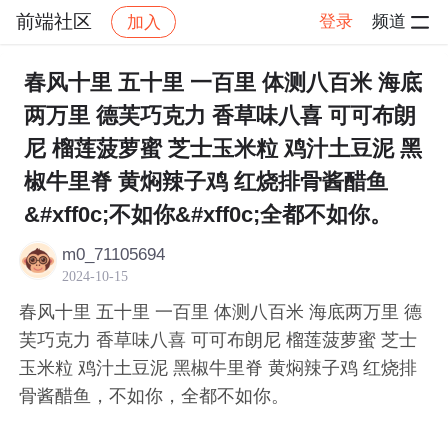
前端社区
登录
频道
加入
帖子详情
社区
前端社区
感慨
春风十里 五十里 一百里 体测八百米 海底
两万里 德芙巧克力 香草味八喜 可可布朗
尼 榴莲菠萝蜜 芝士玉米粒 鸡汁土豆泥 黑
椒牛里脊 黄焖辣子鸡 红烧排骨酱醋鱼
&#xff0c;不如你&#xff0c;全都不如你。
m0_71105694
2024-10-15
春风十里 五十里 一百里 体测八百米 海底两万里 德
芙巧克力 香草味八喜 可可布朗尼 榴莲菠萝蜜 芝士
玉米粒 鸡汁土豆泥 黑椒牛里脊 黄焖辣子鸡 红烧排
骨酱醋鱼，不如你，全都不如你。