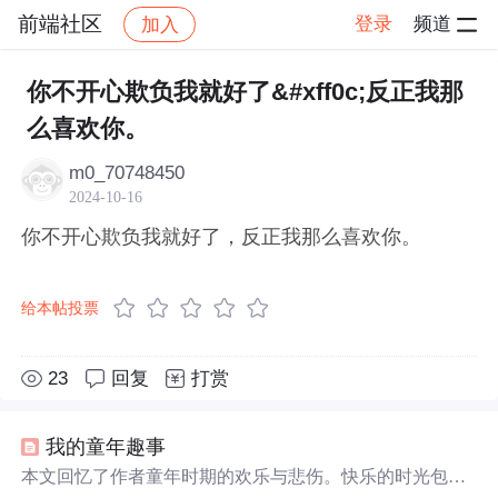
前端社区
登录
频道
加入
帖子详情
社区
前端社区
感慨
你不开心欺负我就好了&#xff0c;反正我那
么喜欢你。
m0_70748450
2024-10-16
你不开心欺负我就好了，反正我那么喜欢你。
给本帖投票
23
回复
打赏
我的童年趣事
本文回忆了作者童年时期的欢乐与悲伤。快乐的时光包括