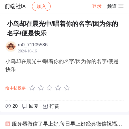
前端社区
登录
频道
加入
帖子详情
社区
前端社区
感慨
小鸟却在晨光中/唱着你的名字/因为你的
名字/便是快乐
m0_71105586
2024-10-16
小鸟却在晨光中/唱着你的名字/因为你的名字/便是
快乐
给本帖投票
20
回复
打赏
服务器微信了早上好,每日早上好经典微信祝福晨语（25页）-原创力文档