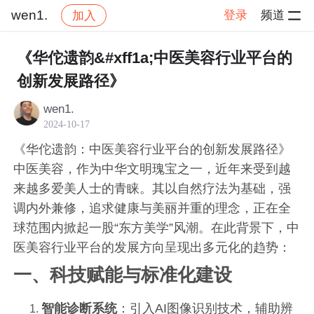
wen1.
登录
频道
加入
帖子详情
社区
wen1.
交流讨论
《华佗遗韵&#xff1a;中医美容行业平台的
创新发展路径》
wen1.
2024-10-17
《华佗遗韵：中医美容行业平台的创新发展路径》
中医美容，作为中华文明瑰宝之一，近年来受到越
来越多爱美人士的青睐。其以自然疗法为基础，强
调内外兼修，追求健康与美丽并重的理念，正在全
球范围内掀起一股“东方美学”风潮。在此背景下，中
医美容行业平台的发展方向呈现出多元化的趋势：
一、科技赋能与标准化建设
智能诊断系统
：引入AI图像识别技术，辅助辨