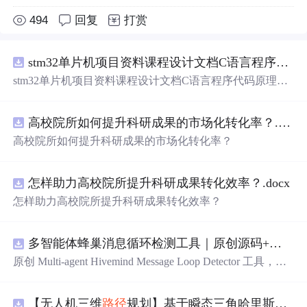
494
回复
打赏
stm32单片机项目资料课程设计文档C语言程序代码原理图电路PCB实例悬挂运动控制系统论文资料
stm32单片机项目资料课程设计文档C语言程序代码原理图
电路PCB实例悬挂运动控制系统论文资料
高校院所如何提升科研成果的市场化转化率？.docx
高校院所如何提升科研成果的市场化转化率？
怎样助力高校院所提升科研成果转化效率？.docx
怎样助力高校院所提升科研成果转化效率？
多智能体蜂巢消息循环检测工具｜原创源码+测试+离线报告
原创 Multi-agent Hivemind Message Loop Detector 工具，建
立智能体间消息转发、订阅、回复与重试图，识别环路、
风暴和重复消费。压缩包包含完整源码、3 项自动化测
【无人机三维
路径
规划】基于瞬态三角哈里斯鹰算法TTHHO实现多无人机协同集群避障
试、可复现合成示例、离线 HTML/JSON/SVG 报告、1080