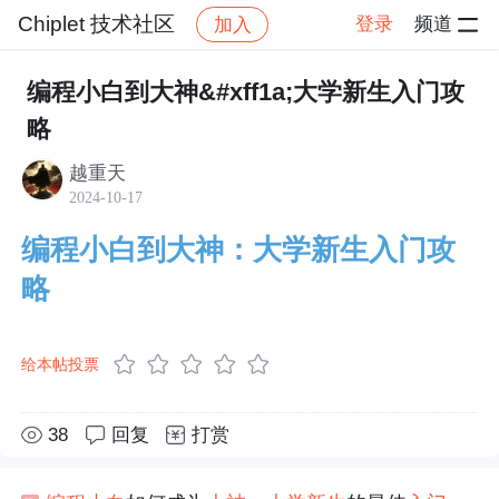
Chiplet 技术社区
登录
频道
加入
帖子详情
社区
Chiplet 技术社区
技术文章
编程小白到大神&#xff1a;大学新生入门攻
略
越重天
2024-10-17
编程小白到大神：大学新生入门攻
略
给本帖投票
38
回复
打赏