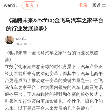
wen1.
登录
频道
加入
帖子详情
社区
wen1.
交流讨论
《驰骋未来&#xff1a;金飞马汽车之家平台
的行业发展趋势》
wen1.
2024-10-17
《驰骋未来：金飞马汽车之家平台的行业发展趋
势》
在数字化浪潮席卷全球的时代背景下，汽车产业正
经历着前所未有的深刻变革，而其中，汽车电商平
台更是成为了推动这一变革的关键力量之一。金飞
马汽车之家平台，作为国内领先的汽车电商及资讯
服务平台，正以前瞻性的视野和创新的服务模式，
引领汽车行业迈向更加智能化、个性化、绿色化的
未来。以下是该平台未来发展的几个关键方向：