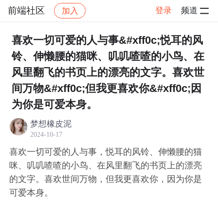
前端社区
登录
频道
加入
帖子详情
社区
前端社区
感慨
喜欢一切可爱的人与事&#xff0c;悦耳的风
铃、伸懒腰的猫咪、叽叽喳喳的小鸟、在
风里翻飞的书页上的漂亮的文字。喜欢世
间万物&#xff0c;但我更喜欢你&#xff0c;因
为你是可爱本身。
梦想橡皮泥
2024-10-17
喜欢一切可爱的人与事，悦耳的风铃、伸懒腰的猫
咪、叽叽喳喳的小鸟、在风里翻飞的书页上的漂亮
的文字。喜欢世间万物，但我更喜欢你，因为你是
可爱本身。