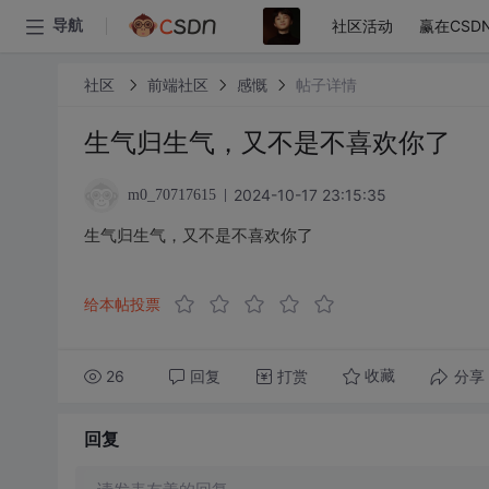
社区活动
赢在CSD
导航
社区
前端社区
感慨
帖子详情
生气归生气，又不是不喜欢你了
2024-10-17 23:15:35
m0_70717615
生气归生气，又不是不喜欢你了
给本帖投票
26
回复
打赏
分享
收藏
回复