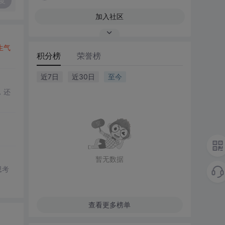
复
加入社区
生气
积分榜
荣誉榜
近7日
近30日
至今
，还
。
暂无数据
思考
查看更多榜单