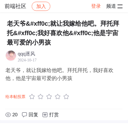
前端社区
登录
频道
加入
帖子详情
社区
前端社区
感慨
老天爷&#xff0c;就让我嫁给他吧。拜托拜
托&#xff0c;我好喜欢他&#xff0c;他是宇宙
最可爱的小男孩
qqq逐风
2024-10-17
老天爷，就让我嫁给他吧。拜托拜托，我好喜欢
他，他是宇宙最可爱的小男孩
给本帖投票
20
回复
打赏