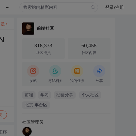
...
录
登录/注册
文章
前端社区
N
316,333
60,458
社区成员
社区内容
发帖
与我相关
我的任务
分享
前端
学习
经验分享
个人社区
北京·丰台区
复
社区管理员
正序