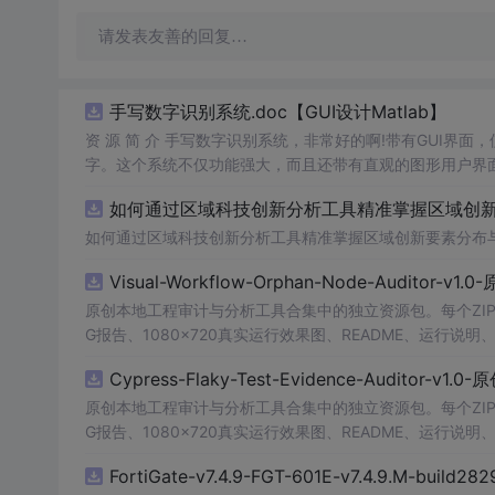
请发表友善的回复…
手写数字识别系统.doc【GUI设计Matlab】
资 源 简 介 手写数字识别系统，非常好的啊!带有GUI界面
字。这个系统不仅功能强大，而且还带有直观的图形用户界面
的识别结果。这个系统可以在各种场景中使用，无论是学校
如何通过区域科技创新分析工具精准掌握区域创新要
便和实用的工具，你一定会喜欢它的！
如何通过区域科技创新分析工具精准掌握区域创新要素分布
Visual-Workflow-Orphan-Node-Auditor-v1
原创本地工程审计与分析工具合集中的独立资源包。每个ZIP
G报告、1080×720真实运行效果图、README、运行说明、功
m test验证算法，执行npm run report生成报
Cypress-Flaky-Test-Evidence-Auditor-v1
源码、Logo、官方截图、论文、生产日志或其他受限素材
原创本地工程审计与分析工具合集中的独立资源包。每个ZIP
G报告、1080×720真实运行效果图、README、运行说明、功
m test验证算法，执行npm run report生成报
FortiGate-v7.4.9-FGT-601E-v7.4.9.M-build28
源码、Logo、官方截图、论文、生产日志或其他受限素材