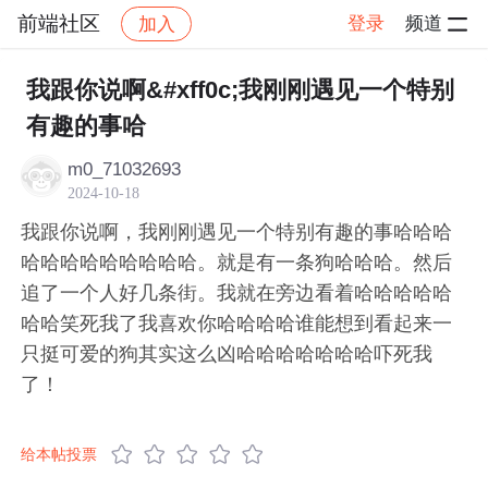
前端社区
登录
频道
加入
帖子详情
社区
前端社区
感慨
我跟你说啊&#xff0c;我刚刚遇见一个特别
有趣的事哈
m0_71032693
2024-10-18
我跟你说啊，我刚刚遇见一个特别有趣的事哈哈哈
哈哈哈哈哈哈哈哈哈。就是有一条狗哈哈哈。然后
追了一个人好几条街。我就在旁边看着哈哈哈哈哈
哈哈笑死我了我喜欢你哈哈哈哈谁能想到看起来一
只挺可爱的狗其实这么凶哈哈哈哈哈哈哈吓死我
了！
给本帖投票