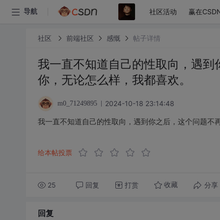
社区活动
赢在CSD
导航
社区
前端社区
感慨
帖子详情
我一直不知道自己的性取向，遇到
你，无论怎么样，我都喜欢。
2024-10-18 23:14:48
m0_71249895
我一直不知道自己的性取向，遇到你之后，这个问题不
给本帖投票
25
回复
打赏
分享
收藏
回复