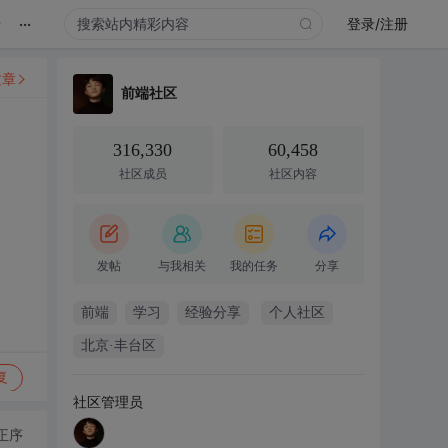
...
录
登录/注册
文章
前端社区
316,330
60,458
社区成员
社区内容
发帖
与我相关
我的任务
分享
前端
学习
经验分享
个人社区
北京·丰台区
复
社区管理员
正序