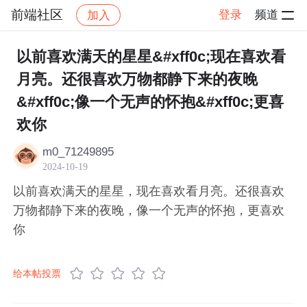
前端社区
登录
频道
加入
帖子详情
社区
前端社区
感慨
以前喜欢满天的星星&#xff0c;现在喜欢看
月亮。还很喜欢万物都静下来的夜晚
&#xff0c;像一个无声的怀抱&#xff0c;更喜
欢你 ​​​
m0_71249895
2024-10-19
以前喜欢满天的星星，现在喜欢看月亮。还很喜欢
万物都静下来的夜晚，像一个无声的怀抱，更喜欢
你 ​​​
给本帖投票