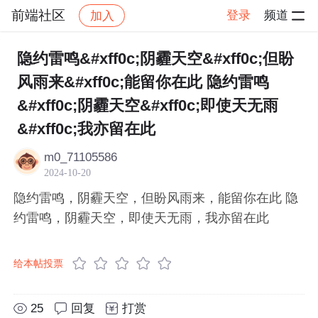
前端社区
登录
频道
加入
帖子详情
社区
前端社区
感慨
隐约雷鸣&#xff0c;阴霾天空&#xff0c;但盼
风雨来&#xff0c;能留你在此 隐约雷鸣
&#xff0c;阴霾天空&#xff0c;即使天无雨
&#xff0c;我亦留在此
m0_71105586
2024-10-20
隐约雷鸣，阴霾天空，但盼风雨来，能留你在此 隐
约雷鸣，阴霾天空，即使天无雨，我亦留在此
给本帖投票
25
回复
打赏