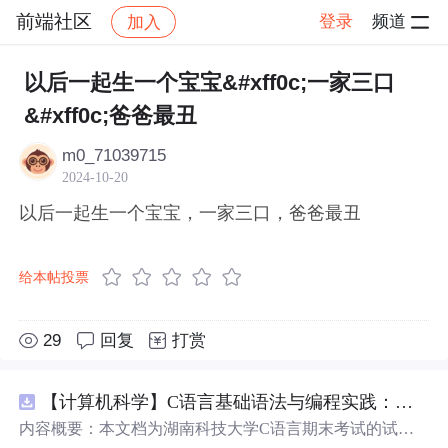
前端社区
登录
频道
加入
帖子详情
社区
前端社区
感慨
以后一起生一个宝宝&#xff0c;一家三口
&#xff0c;爸爸最丑
m0_71039715
2024-10-20
以后一起生一个宝宝，一家三口，爸爸最丑
给本帖投票
29
回复
打赏
【计算机科学】C语言基础语法与编程实践：湖南科技大学期末考试核心知识点解析
内容概要：本文档为湖南科技大学C语言期末考试的试题