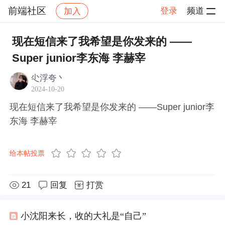
前端社区
登录
频道
加入
帖子详情
社区
前端社区
感慨
现在短信来了我希望是你发来的 ——
Super junior李东海 李赫宰
尐浮夸丶
2024-10-20
现在短信来了我希望是你发来的 ——Super junior李
东海 李赫宰
给本帖投票
21
回复
打赏
小沈阳来长，收的大礼是“自己”