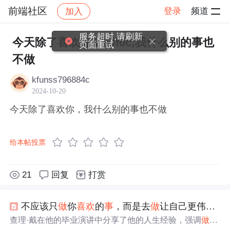
前端社区
登录
频道
加入
帖子详情
社区
前端社区
感慨
服务超时,请刷新
今天除了喜欢你&#xff0c;我什么别的事也
页面重试
不做
kfunss796884c
2024-10-20
今天除了喜欢你，我什么别的事也不做
给本帖投票
21
回复
打赏
不应该只
做
你
喜欢
的
事
，而是去
做
让自己更伟大的
查理·戴在他的毕业演讲中分享了他的人生经验，强调
做
让