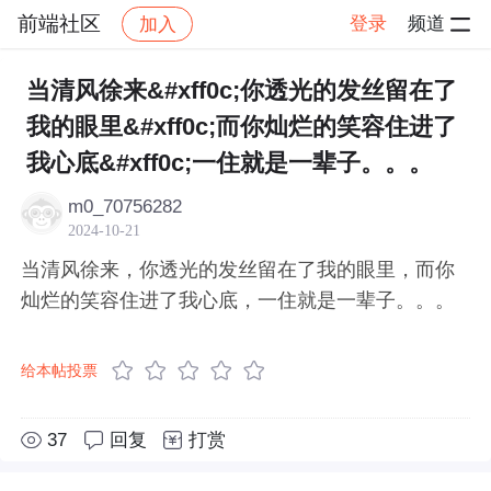
前端社区
登录
频道
加入
帖子详情
社区
前端社区
感慨
当清风徐来&#xff0c;你透光的发丝留在了
我的眼里&#xff0c;而你灿烂的笑容住进了
我心底&#xff0c;一住就是一辈子。。。
m0_70756282
2024-10-21
当清风徐来，你透光的发丝留在了我的眼里，而你
灿烂的笑容住进了我心底，一住就是一辈子。。。
给本帖投票
37
回复
打赏