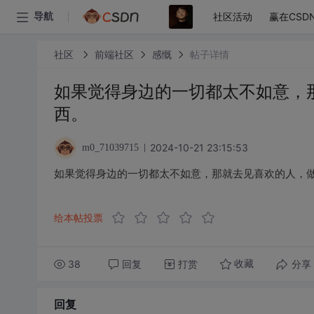
社区活动
赢在CSD
导航
社区
前端社区
感慨
帖子详情
如果觉得身边的一切都太不如意，
西。
2024-10-21 23:15:53
m0_71039715
如果觉得身边的一切都太不如意，那就去见喜欢的人，
给本帖投票
38
回复
打赏
分享
收藏
回复