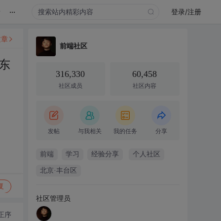
...
录
登录/注册
文章
前端社区
东
316,330
60,458
社区成员
社区内容
发帖
与我相关
我的任务
分享
前端
学习
经验分享
个人社区
北京·丰台区
复
社区管理员
正序