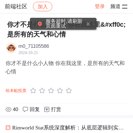
前端社区
登录
频道
加入
帖子详情
社区
前端社区
感慨
服务超时,请刷新
你才不是什么小人物 你在我这里&#xff0c;
页面重试
是所有的天气和心情
m0_71105586
2024-10-21
你才不是什么小人物 你在我这里，是所有的天气和
心情
给本帖投票
40
回复
打赏
Rimworld Stat系统深度解析：从底层逻辑到实战优化