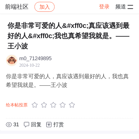
前端社区
登录
频道
加入
帖子详情
社区
前端社区
感慨
你是非常可爱的人&#xff0c;真应该遇到最
好的人&#xff0c;我也真希望我就是。——
王小波
m0_71249895
2024-10-22
你是非常可爱的人，真应该遇到最好的人，我也真
希望我就是。——王小波
给本帖投票
31
回复
打赏