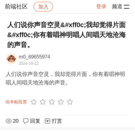
前端社区
登录
频道
加入
帖子详情
社区
前端社区
感慨
人们说你声音空灵&#xff0c;我却觉得片面
&#xff0c;你有着唱神明唱人间唱天地沧海
的声音。
m0_69655974
2024-10-22
人们说你声音空灵，我却觉得片面，你有着唱神明
唱人间唱天地沧海的声音。
给本帖投票
20
回复
打赏