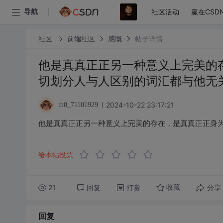
社区活动
赢在CSD
导航
社区
前端社区
感慨
帖子详情
他是真真正正另一种意义上完美的
切划分人与人区别的词汇都与他无
2024-10-22 23:17:21
m0_71101929
他是真真正正另一种意义上完美的存在，是真真正正身
给本帖投票
21
回复
打赏
分享
收藏
回复