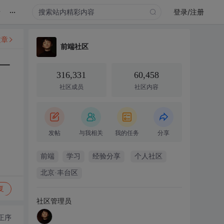
...
录
登录/注册
文章
前端社区
一
316,331
60,458
社区成员
社区内容
发帖
与我相关
我的任务
分享
前端
学习
经验分享
个人社区
北京·丰台区
复
社区管理员
正序