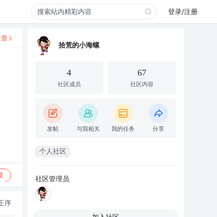
登录/注册
文章
拾荒的小海螺
4
67
社区成员
社区内容
发帖
与我相关
我的任务
分享
个人社区
复
社区管理员
正序
加入社区