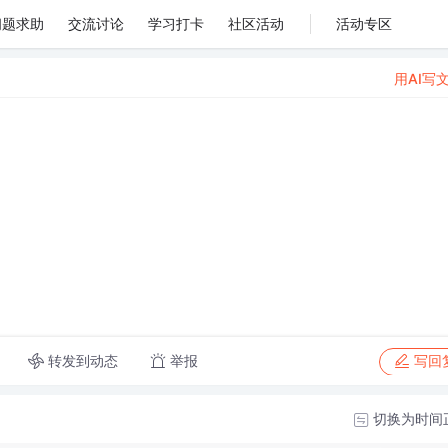
问题求助
交流讨论
学习打卡
社区活动
活动专区
用AI写
转发到动态
举报
写回
切换为时间