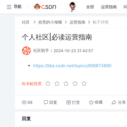
全部
运营指南
导航
社区
拾荒的小海螺
运营指南
帖子详情
个人社区|必读运营指南
2024-10-23 21:42:57
社区助手
https://bbs.csdn.net/topics/606873890
给本帖投票
68
回复
打赏
分享
收藏
回复