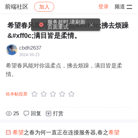
前端社区
登录
频道
加入
帖子详情
社区
前端社区
感慨
服务超时,请刷新
希望春风能对你温柔点&#xff0c;拂去烦躁
页面重试
&#xff0c;满目皆是柔情。
cbdh2637
2024-10-23
希望春风能对你温柔点，拂去烦躁，满目皆是柔
情。
给本帖投票
25
回复
打赏
希望
之春为何一直正在连接服务器,春之
希望