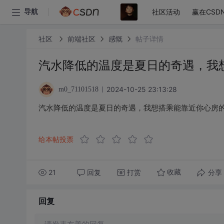
社区活动
赢在CSD
导航
社区
前端社区
感慨
帖子详情
汽水降低的温度是夏日的奇遇，我
2024-10-25 23:13:28
m0_71101518
汽水降低的温度是夏日的奇遇，我想搭乘能靠近你心房
给本帖投票
21
回复
打赏
分享
收藏
回复