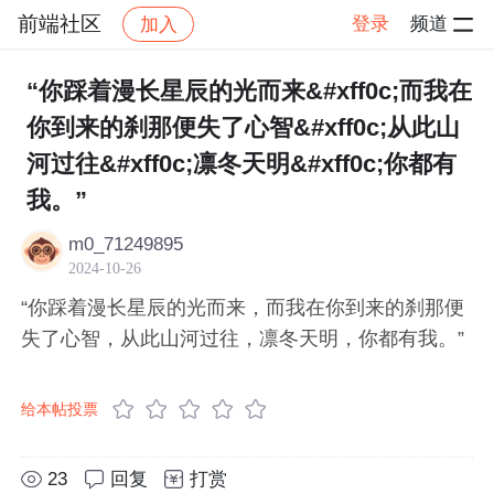
前端社区
登录
频道
加入
帖子详情
社区
前端社区
感慨
“你踩着漫长星辰的光而来&#xff0c;而我在
你到来的刹那便失了心智&#xff0c;从此山
河过往&#xff0c;凛冬天明&#xff0c;你都有
我。”
m0_71249895
2024-10-26
“你踩着漫长星辰的光而来，而我在你到来的刹那便
失了心智，从此山河过往，凛冬天明，你都有我。”
给本帖投票
23
回复
打赏