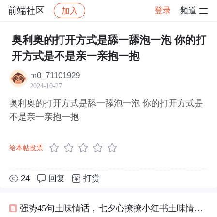
前端社区
登录
频道
加入
帖子详情
社区
前端社区
感慨
奥利奥的打开方式是舔一舔泡一泡 你的打
开方式是不是亲一亲抱一抱
m0_71101929
2024-10-27
奥利奥的打开方式是舔一舔泡一泡 你的打开方式是
不是亲一亲抱一抱
给本帖投票
24
回复
打赏
强势45句土味情话，七夕心撩撩小红书土味情话大赛