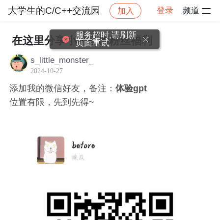
大学生的C/C++交流园
登录
频道
加入
帖子详
社区
大学生的C/C++交流园
社区活动
服务超时,请刷新
在这里分享小小怪的粉丝福利
页面重试
s_little_monster_
2024-10-27
添加我的微信好友，备注：
体验gpt
位置有限，先到先得~