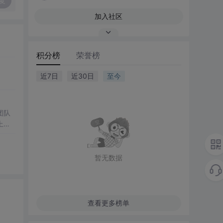
复
加入社区
积分榜
荣誉榜
近7日
近30日
至今
暂无数据
查看更多榜单