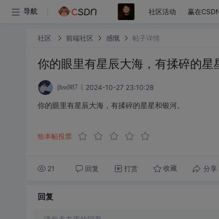
社区活动
赢在CSD
导航
社区
前端社区
感慨
帖子详情
你的眼里有星辰大海，有揉碎的星
2024-10-27 23:10:28
jhss987
你的眼里有星辰大海，有揉碎的星星和银河。
给本帖投票
21
回复
打赏
分享
收藏
回复