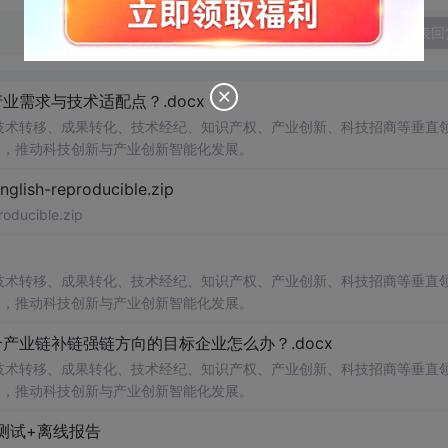
发表回
需求与技术适配点？.docx
在技术转移、成果转化、技术经纪、知识产权、产业创新、科技招商等垂直
案，推动科技创新与产业创新智能化发展。
h-reproducible.zip
ucible.zip
在技术转移、成果转化、技术经纪、知识产权、产业创新、科技招商等垂直
案，推动科技创新与产业创新智能化发展。
业链补链强链方向的目标企业怎么办？.docx
在技术转移、成果转化、技术经纪、知识产权、产业创新、科技招商等垂直
案，推动科技创新与产业创新智能化发展。
测试+离线报告