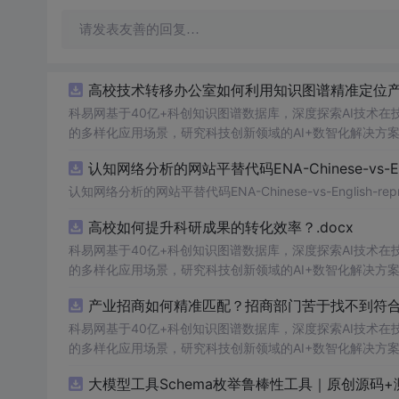
请发表友善的回复…
高校技术转移办公室如何利用知识图谱精准定位产业
科易网基于40亿+科创知识图谱数据库，深度探索AI技术
的多样化应用场景，研究科技创新领域的AI+数智化解决方
认知网络分析的网站平替代码ENA-Chinese-vs-Englis
认知网络分析的网站平替代码ENA-Chinese-vs-English-reprod
高校如何提升科研成果的转化效率？.docx
科易网基于40亿+科创知识图谱数据库，深度探索AI技术
的多样化应用场景，研究科技创新领域的AI+数智化解决方
产业招商如何精准匹配？招商部门苦于找不到符合产
科易网基于40亿+科创知识图谱数据库，深度探索AI技术
的多样化应用场景，研究科技创新领域的AI+数智化解决方
大模型工具Schema枚举鲁棒性工具｜原创源码+