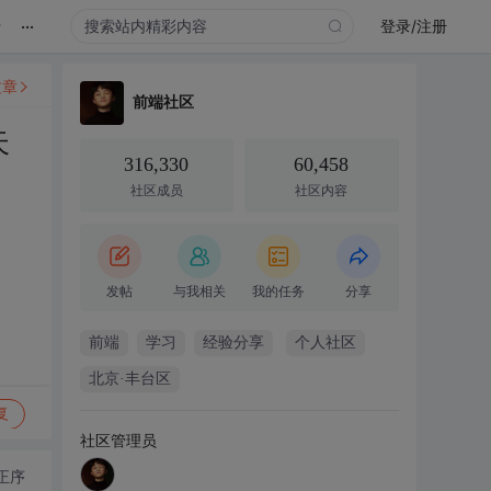
...
录
登录/注册
文章
前端社区
天
316,330
60,458
社区成员
社区内容
发帖
与我相关
我的任务
分享
前端
学习
经验分享
个人社区
北京·丰台区
复
社区管理员
正序