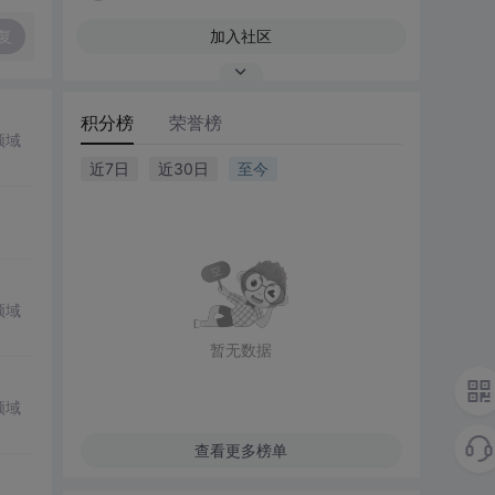
复
加入社区
积分榜
荣誉榜
领域
近7日
近30日
至今
领域
暂无数据
领域
查看更多榜单