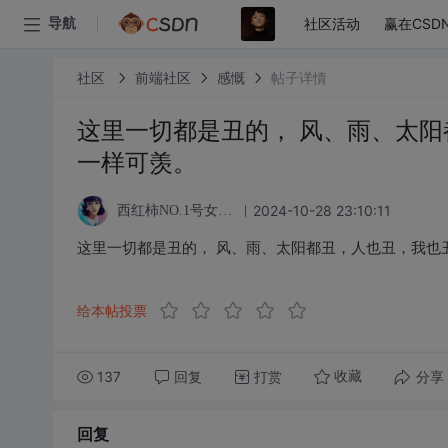
社区活动
赢在CSD
导航
社区
前端社区
感慨
帖子详情
这里一切都是丑的， 风、雨、太阳
一样可羡。
2024-10-28 23:10:11
西红柿NO.1号女粉丝
这里一切都是丑的， 风、雨、太阳都丑，人也丑，我也
给本帖投票
137
回复
打赏
分享
收藏
回复