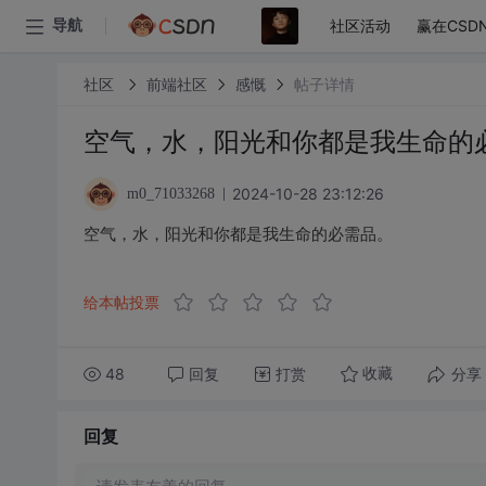
社区活动
赢在CSD
导航
社区
前端社区
感慨
帖子详情
空气，水，阳光和你都是我生命的
2024-10-28 23:12:26
m0_71033268
空气，水，阳光和你都是我生命的必需品。
给本帖投票
48
回复
打赏
分享
收藏
回复